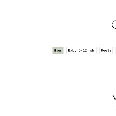
Hjem
Baby 6-12 mdr
Reels
V